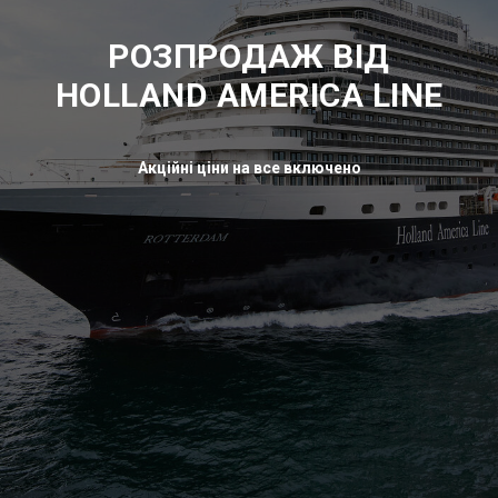
РОЗПРОДАЖ ВІД
HOLLAND AMERICA LINE
Акційні ціни на все включено