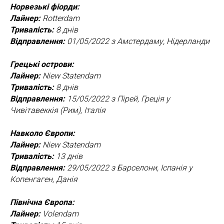
Норвезькі фіорди
:
Лайнер:
Rotterdam
Тривалість:
8 днів
Відправлення:
01/05/2022 з Амстердаму, Нідерланди
Грецькі острови:
Лайнер:
Niew Statendam
Тривалість:
8 днів
Відправлення:
15/05/2022 з Пірей, Греція у
Чивітавеккія (Рим), Італія
Навколо Європи:
Лайнер:
Niew Statendam
Тривалість:
13 днів
Відправлення:
29/05/2022 з Барселони, Іспанія у
Копенгаген, Данія
Північна Європа:
Лайнер:
Volendam