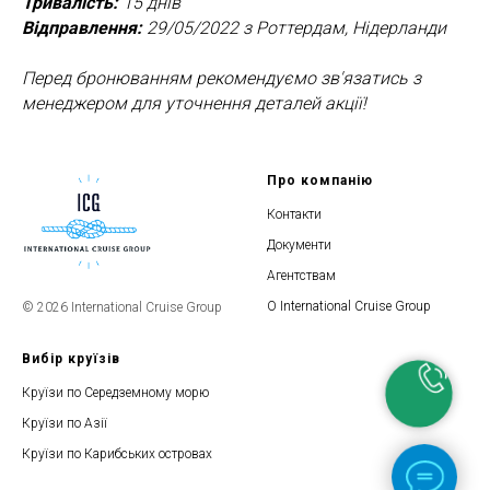
Тривалість:
15 днів
Відправлення:
29/05/2022 з Роттердам, Нідерланди
Перед бронюванням рекомендуємо зв'язатись з
менеджером для уточнення деталей акції!
Про компанію
Контакти
Документи
Агентствам
О International Cruise Group
© 2026 International Cruise Group
Вибір круїзів
Круїзи по Середземному морю
Круїзи по Азії
Круїзи по Карибських островах