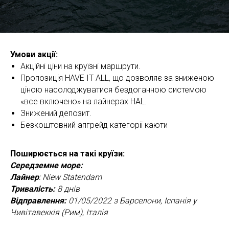
Умови акції:
Акційні ціни на круїзні маршрути.
Пропозиція HAVE IT ALL, що дозволяє за зниженою
ціною насолоджуватися бездоганною системою
«все включено» на лайнерах HAL.
Знижений депозит.
Безкоштовний апгрейд категорії каюти
Поширюється на такі круїзи:
Середземне море:
Лайнер
: Niew Statendam
Тривалість:
8 днів
Відправлення:
01/05/2022 з Барселони, Іспанія у
Чивітавеккія (Рим), Італія