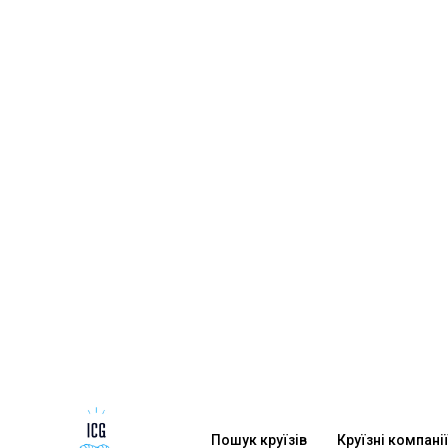
Пошук круїзів
Круїзні компані