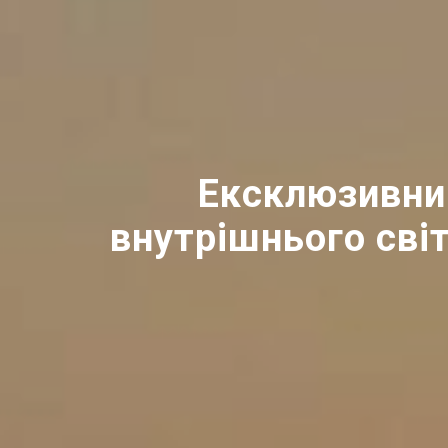
Ексклюзивний
внутрішнього світ