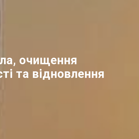
іла, очищення
сті та відновлення