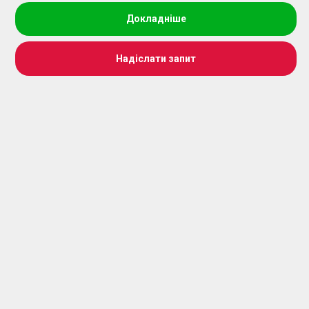
Докладніше
Надіслати запит