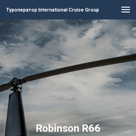
Туроператор International Cruise Group
Robinson R66