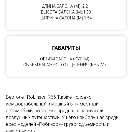
ДЛИНА САЛОНА (М): 2,21
ВЫСОТА САЛОНА (М):1,30
ШИРИНА САЛОНА (М):1,54
ГАБАРИТЫ
ОБЪЕМ САЛОНА (КУБ. М): -
ОБЪЁМ БАГАЖНОГО ОТДЕЛЕНИЯ (КУБ. М): -
Вертолет Robinson R66 Turbine - словно
комфортабельный и мощный 5-ти местный
автомобиль, но только предназначенный для
воздушных путешествий. У него наибольшая среди
всех моделей «Робинсон» грузоподъёмность и
вместимость.