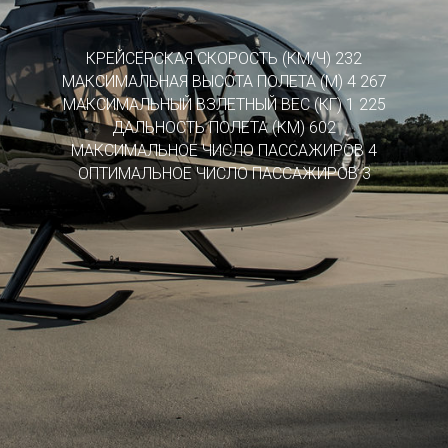
КРЕЙСЕРСКАЯ СКОРОСТЬ (КМ/Ч) 232
МАКСИМАЛЬНАЯ ВЫСОТА ПОЛЕТА (М) 4 267
МАКСИМАЛЬНЫЙ ВЗЛЕТНЫЙ ВЕС (КГ) 1 225
ДАЛЬНОСТЬ ПОЛЕТА (КМ) 602
МАКСИМАЛЬНОЕ ЧИСЛО ПАССАЖИРОВ 4
ОПТИМАЛЬНОЕ ЧИСЛО ПАССАЖИРОВ 3