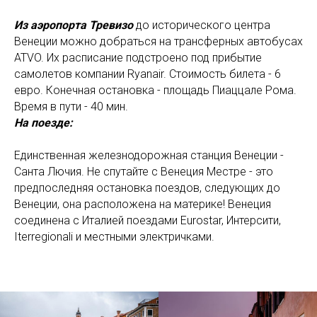
Из аэропорта Тревизо
до исторического центра
Венеции можно добраться на трансферных автобусах
ATVO. Их расписание подстроено под прибытие
самолетов компании Ryanair. Стоимость билета - 6
евро. Конечная остановка - площадь Пиаццале Рома.
Время в пути - 40 мин.
На поезде:
Единственная железнодорожная станция Венеции -
Санта Лючия. Не спутайте с Венеция Местре - это
предпоследняя остановка поездов, следующих до
Венеции, она расположена на материке! Венеция
соединена с Италией поездами Eurostar, Интерсити,
Iterregionali и местными электричками.