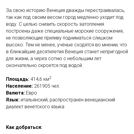
За свою историю Венеция дважды перестраивалась,
так как под своим весом город медленно уходит под
воду. С целью снизить скорость затопления
построены даже специальные морские сооружения,
не позволяющие приливу подниматься слишком
высоко. Тем не менее, учёные сходятся во мнении, что
в ближайшие десятилетия Венеция станет непригодной
для жизни, а через сотню с небольшим лет
окончательно скроется под водой.
2
Площадь:
414,6 км
Население:
261905 чел.
Валюта:
Евро
Язык:
итальянский, распространён венецианский
диалект венетского языка
Как добраться: