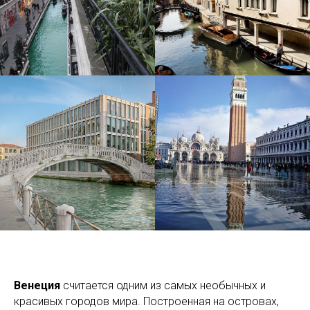
Венеция
считается одним из самых необычных и
красивых городов мира. Построенная на островах,