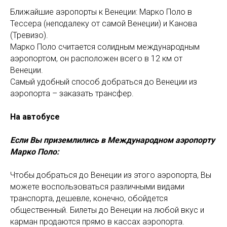
Ближайшие аэропорты к Венеции: Марко Поло в
Тессера (неподалеку от самой Венеции) и Канова
(Тревизо).
Марко Поло считается солидным международным
аэропортом, он расположен всего в 12 км от
Венеции.
Самый удобный способ добраться до Венеции из
аэропорта – заказать трансфер.
На автобусе
Если Вы приземлились в Международном аэропорту
Марко Поло:
Чтобы добраться до Венеции из этого аэропорта, Вы
можете воспользоваться различными видами
транспорта, дешевле, конечно, обойдется
общественный. Билеты до Венеции на любой вкус и
карман продаются прямо в кассах аэропорта.