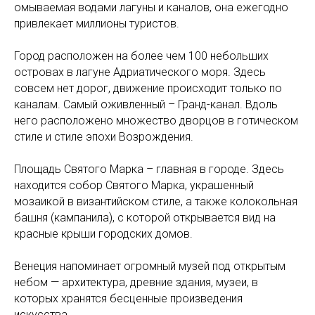
омываемая водами лагуны и каналов, она ежегодно
привлекает миллионы туристов.
Город расположен на более чем 100 небольших
островах в лагуне Адриатического моря. Здесь
совсем нет дорог, движение происходит только по
каналам. Самый оживленный – Гранд-канал. Вдоль
него расположено множество дворцов в готическом
стиле и стиле эпохи Возрождения.
Площадь Святого Марка – главная в городе. Здесь
находится собор Святого Марка, украшенный
мозаикой в византийском стиле, а также колокольная
башня (кампанила), с которой открывается вид на
красные крыши городских домов.
Венеция напоминает огромный музей под открытым
небом — архитектура, древние здания, музеи, в
которых хранятся бесценные произведения
искусства.