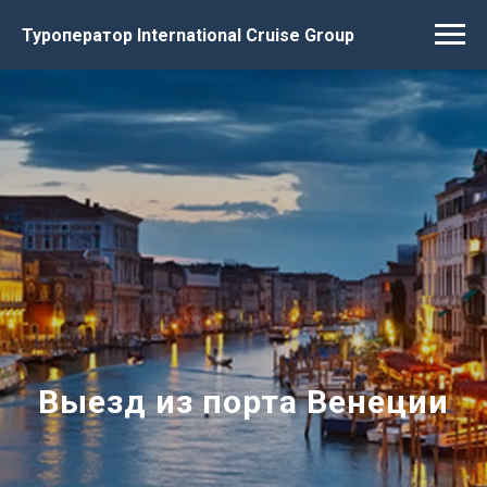
Туроператор International Cruise Group
Выезд из порта Венеции