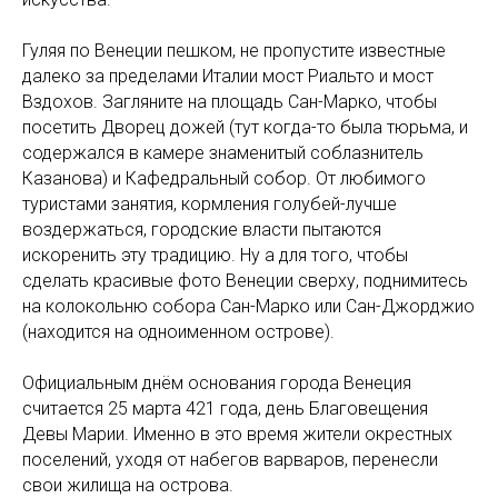
Гуляя по Венеции пешком, не пропустите известные
далеко за пределами Италии мост Риальто и мост
Вздохов. Загляните на площадь Сан-Марко, чтобы
посетить Дворец дожей (тут когда-то была тюрьма, и
содержался в камере знаменитый соблазнитель
Казанова) и Кафедральный собор. От любимого
туристами занятия, кормления голубей-лучше
воздержаться, городские власти пытаются
искоренить эту традицию. Ну а для того, чтобы
сделать красивые фото Венеции сверху, поднимитесь
на колокольню собора Сан-Марко или Сан-Джорджио
(находится на одноименном острове).
Официальным днём основания города Венеция
считается 25 марта 421 года, день Благовещения
Девы Марии. Именно в это время жители окрестных
поселений, уходя от набегов варваров, перенесли
свои жилища на острова.