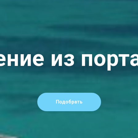
ение из порт
Подобрать